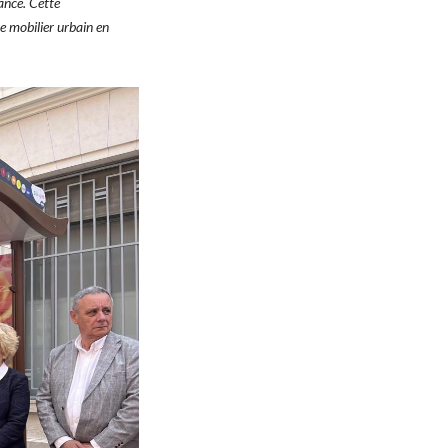
ance. Cette
e mobilier urbain en