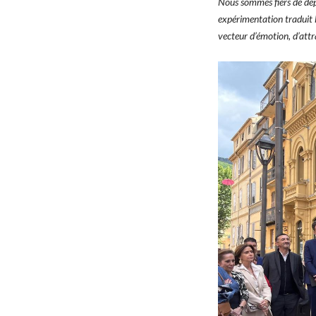
Nous sommes fiers de dépl
expérimentation traduit l
vecteur d’émotion, d’attr