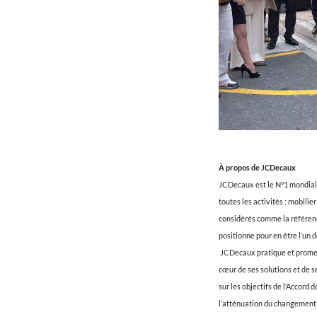
À propos de JCDecaux
JCDecaux est le N°1 mondial 
toutes les activités : mobilie
considérés comme la référence
positionne pour en être l’un 
JCDecaux pratique et promeut
cœur de ses solutions et de 
sur les objectifs de l’Accord
l’atténuation du changement 