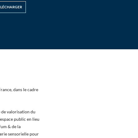
ÉLÉCHARGER
France, dans le cadre
 de valorisation du
’espace public en lieu
fum & de la
erie sensorielle pour