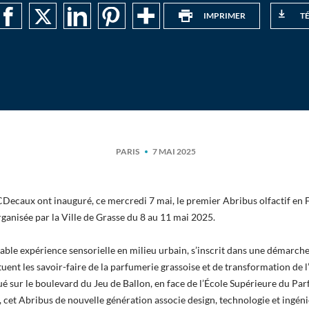
IMPRIMER
T
PARIS
7 MAI 2025
JCDecaux ont inauguré, ce mercredi 7 mai, le premier Abribus olfactif en 
organisée par la Ville de Grasse du 8 au 11 mai 2025.
table expérience sensorielle en milieu urbain, s’inscrit dans une démarche
uent les savoir-faire de la parfumerie grassoise et de transformation de l
ué sur le boulevard du Jeu de Ballon, en face de l’École Supérieure du Par
cet Abribus de nouvelle génération associe design, technologie et ingéni