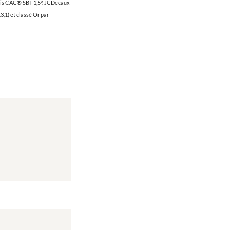
Paris CAC® SBT 1,5°. JCDecaux
,1) et classé Or par