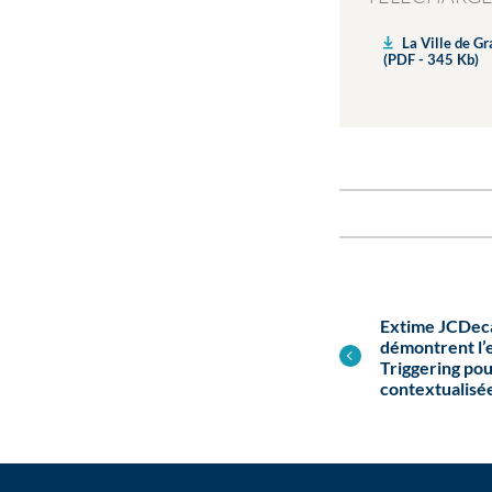
La Ville de Gr
(PDF - 345 Kb)
Extime JCDeca
démontrent l’e
Triggering p
contextualisé