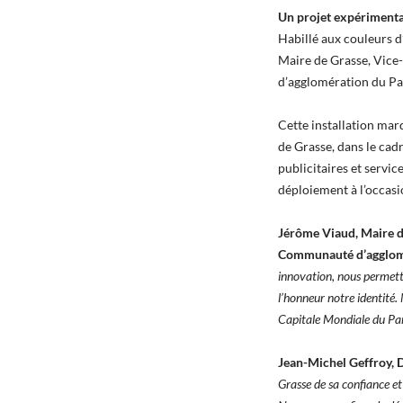
Un projet expérimental
Habillé aux couleurs d
Maire de Grasse, Vice
d’agglomération du Pay
Cette installation ma
de Grasse, dans le cadr
publicitaires et servic
déploiement à l’occasi
Jérôme Viaud, Maire d
Communauté d’agglomé
innovation, nous permetto
l’honneur notre identité
Capitale Mondiale du Par
Jean-Michel Geffroy, D
Grasse de sa confiance et