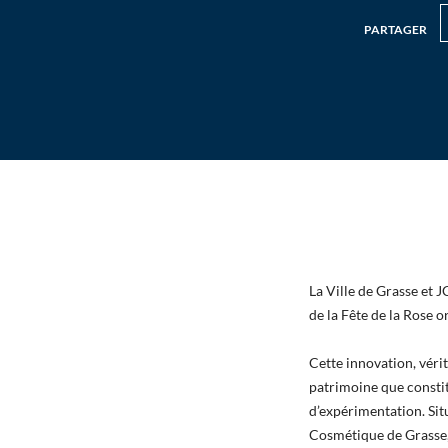
PARTAGER
La Ville de Grasse et 
de la Fête de la Rose 
Cette innovation, véri
patrimoine que constit
d’expérimentation. Sit
Cosmétique de Grasse, 