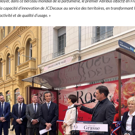
oyer, dans ce berceau mondial de la parfumerie, le premier Abribus olfactif en Fr
a capacité d’innovation de JCDecaux au service des territoires, en transformant l
activité et de qualité d’usage.
»