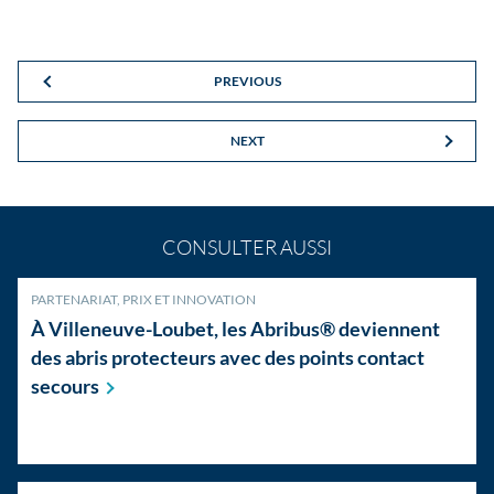
PREVIOUS
NEXT
CONSULTER AUSSI
PARTENARIAT, PRIX ET INNOVATION
À Villeneuve-Loubet, les Abribus® deviennent
des abris protecteurs avec des points contact
secours