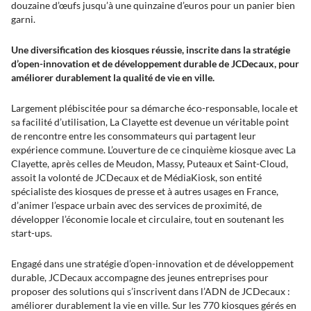
douzaine d’œufs jusqu’à une quinzaine d’euros pour un panier bien
garni.
Une diversification des kiosques réussie, inscrite dans la stratégie
d’open-innovation et de développement durable de JCDecaux, pour
améliorer durablement la qualité de vie en ville.
Largement plébiscitée pour sa démarche éco-responsable, locale et
sa facilité d’utilisation, La Clayette est devenue un véritable point
de rencontre entre les consommateurs qui partagent leur
expérience commune. L’ouverture de ce cinquième kiosque avec La
Clayette, après celles de Meudon, Massy, Puteaux et Saint-Cloud,
assoit la volonté de JCDecaux et de MédiaKiosk, son entité
spécialiste des kiosques de presse et à autres usages en France,
d’animer l’espace urbain avec des services de proximité, de
développer l’économie locale et circulaire, tout en soutenant les
start-ups.
Engagé dans une stratégie d’open-innovation et de développement
durable, JCDecaux accompagne des jeunes entreprises pour
proposer des solutions qui s’inscrivent dans l’ADN de JCDecaux :
améliorer durablement la vie en ville. Sur les 770 kiosques gérés en