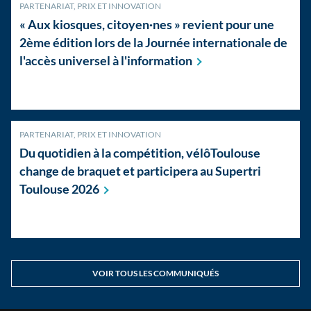
PARTENARIAT, PRIX ET INNOVATION
« Aux kiosques, citoyen·nes » revient pour une
2ème édition lors de la Journée internationale de
l'accès universel à
l'information
PARTENARIAT, PRIX ET INNOVATION
Du quotidien à la compétition, vélôToulouse
change de braquet et participera au Supertri
Toulouse
2026
VOIR TOUS LES COMMUNIQUÉS