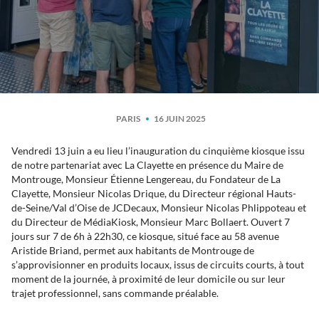
PARIS
16 JUIN 2025
Vendredi 13 juin a eu lieu l’inauguration du cinquième kiosque issu
de notre partenariat avec La Clayette en présence du Maire de
Montrouge, Monsieur Étienne Lengereau, du Fondateur de La
Clayette, Monsieur Nicolas Drique, du Directeur régional Hauts-
de-Seine/Val d’Oise de JCDecaux, Monsieur Nicolas Phlippoteau et
du Directeur de MédiaKiosk, Monsieur Marc Bollaert. Ouvert 7
jours sur 7 de 6h à 22h30, ce kiosque, situé face au 58 avenue
Aristide Briand, permet aux habitants de Montrouge de
s’approvisionner en produits locaux, issus de circuits courts, à tout
moment de la journée, à proximité de leur domicile ou sur leur
trajet professionnel, sans commande préalable.