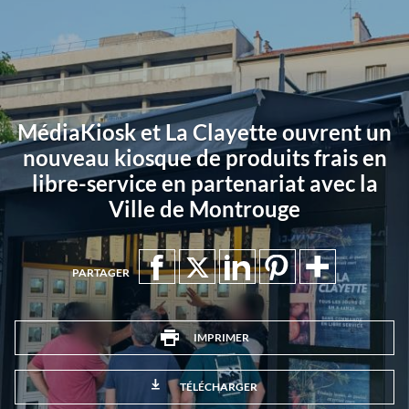
MédiaKiosk et La Clayette ouvrent un
nouveau kiosque de produits frais en
libre-service en partenariat avec la
Ville de Montrouge
PARTAGER
IMPRIMER
TÉLÉCHARGER