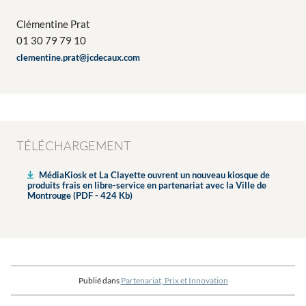
Clémentine Prat
01 30 79 79 10
clementine.prat@jcdecaux.com
TÉLÉCHARGEMENT
MédiaKiosk et La Clayette ouvrent un nouveau kiosque de
produits frais en libre-service en partenariat avec la Ville de
Montrouge (PDF - 424 Kb)
Publié dans
Partenariat, Prix et Innovation