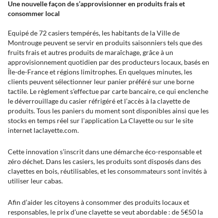
Une nouvelle façon de s’approvisionner en produits frais et
consommer local
Equipé de 72 casiers tempérés, les habitants de la Ville de
Montrouge peuvent se servir en produits saisonniers tels que des
fruits frais et autres produits de maraîchage, grâce à un
approvisionnement quotidien par des producteurs locaux, basés en
Île-de-France et régions limitrophes. En quelques minutes, les
clients peuvent sélectionner leur panier préféré sur une borne
tactile. Le règlement s’effectue par carte bancaire, ce qui enclenche
le déverrouillage du casier réfrigéré et l’accès à la clayette de
produits. Tous les paniers du moment sont disponibles ainsi que les
stocks en temps réel sur l'application La Clayette ou sur le site
internet laclayette.com.
Cette innovation s’inscrit dans une démarche éco-responsable et
zéro déchet. Dans les casiers, les produits sont disposés dans des
clayettes en bois, réutilisables, et les consommateurs sont invités à
utiliser leur cabas.
Afin d’aider les citoyens à consommer des produits locaux et
responsables, le prix d’une clayette se veut abordable : de 5€50 la