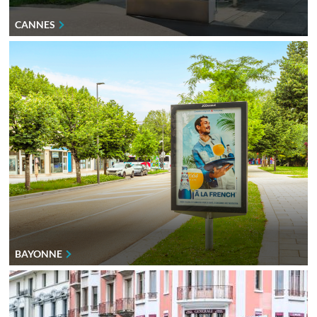
CANNES
BAYONNE