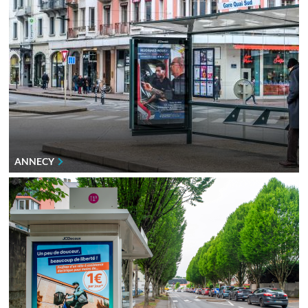
ANNECY