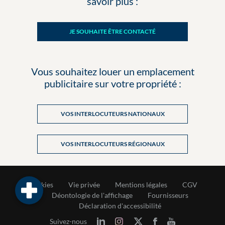
savoir plus :
JE SOUHAITE ÊTRE CONTACTÉ
Vous souhaitez louer un emplacement
publicitaire sur votre propriété :
VOS INTERLOCUTEURS NATIONAUX
VOS INTERLOCUTEURS RÉGIONAUX
Cookies
Vie privée
Mentions légales
CGV
Déontologie de l'affichage
Fournisseurs
Déclaration d'accessibilité
Suivez-nous