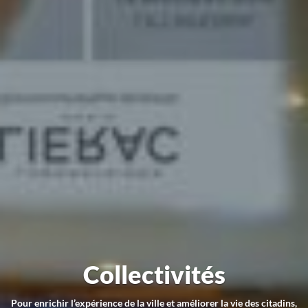
Collectivités
Pour enrichir l’expérience de la ville et améliorer la vie des citadins,