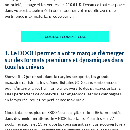
notoriété, l’image et les ventes, le
DOOH JCDecaux
a toute sa place
dans votre stratégie média pour toucher votre public avec une
pertinence maximale. La preuve par 5 !
CONTACT COMMERCIAL
1. Le DOOH permet à votre marque d’émerger
sur des formats premiums et dynamiques dans
tous les univers
Show off ! Que ce soit dans la rue, les aéroports, les grands
magasins parisiens, les scènes digitales JCDecaux sont conçues
pour s’intégrer avec harmonie à la diversité des paysages urbains.
Elles permettent de contextualiser et géolocaliser vos campagnes
en temps réel pour une pertinence maximale.
Nous totalisons plus de 3800 écrans digitaux dont 85% implantés
dans des agglomérations de +100K habitants réparties sur 77
agglomérations et 13 aéroports, vous garantissant une couverture à
l’échelle nationale. Des formats émergents dans tous les univers