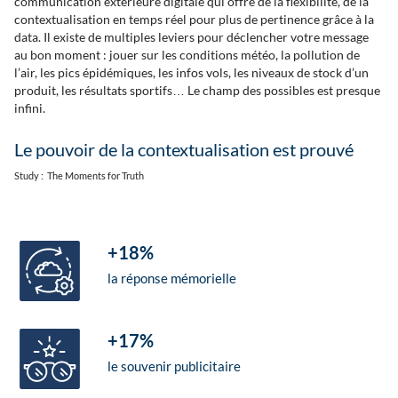
communication extérieure digitale qui offre de la flexibilité, de la
contextualisation en temps réel pour plus de pertinence grâce à la
data. Il existe de multiples leviers pour déclencher votre message
au bon moment : jouer sur les conditions météo, la pollution de
l’air, les pics épidémiques, les infos vols, les niveaux de stock d’un
produit, les résultats sportifs… Le champ des possibles est presque
infini.
Le pouvoir de la contextualisation est prouvé
Study : The Moments for Truth
+18%
la réponse mémorielle
+17%
le souvenir publicitaire