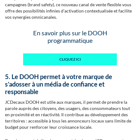
campagnes (brand safety), ce nouveau canal de vente flexible vous
offre des possibilités infinies d’activation contextualisée et facilite
vos synergies omnicanales.
En savoir plus sur le DOOH
programmatique
CLIQUEZ ICI
5. Le DOOH permet à votre marque de
s’adosser à un média de confiance et
responsable
JCDecaux DOOH est utile aux marques, il permet de prendre la
parole auprès des citoyens, des usagers, des consommateurs tout
en proximité et en réactivité. Il contribue au développement des
territoires : accessible à tous les annonceurs locaux sans limite de
budget pour renforcer leur croissance locale.