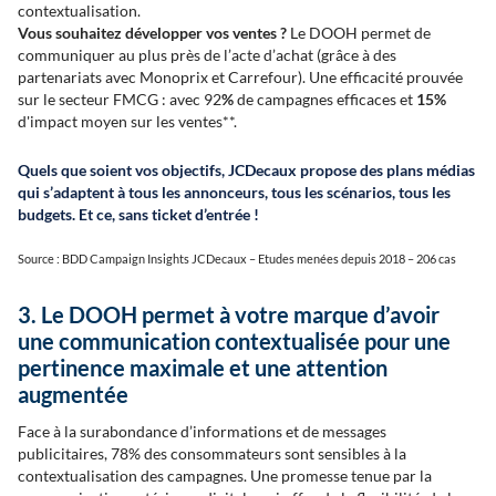
contextualisation.
Vous souhaitez développer vos ventes ?
Le DOOH permet de
communiquer au plus près de l’acte d’achat (grâce à des
partenariats avec Monoprix et Carrefour). Une efficacité prouvée
sur le secteur FMCG : avec 92
%
de campagnes efficaces et
15%
d'impact moyen sur les ventes**.
Quels que soient vos objectifs, JCDecaux propose des plans médias
qui s’adaptent à tous les annonceurs, tous les scénarios, tous les
budgets. Et ce, sans ticket d’entrée !
Source : BDD Campaign Insights JCDecaux – Etudes menées depuis 2018 – 206 cas
3. Le DOOH permet à votre marque d’avoir
une communication contextualisée pour une
pertinence maximale et une attention
augmentée
Face à la surabondance d’informations et de messages
publicitaires, 78% des consommateurs sont sensibles à la
contextualisation des campagnes. Une promesse tenue par la