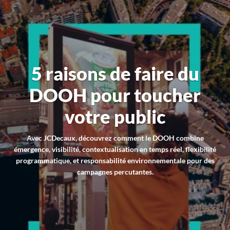
5 raisons de faire du
DOOH pour toucher
votre public
Avec JCDecaux, découvrez comment le DOOH combine
émergence, visibilité, contextualisation en temps réel, flexibilité
programmatique, et responsabilité environnementale pour des
campagnes percutantes.