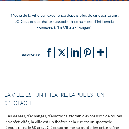
Média de la ville par excellence depuis plus de cinquante ans,
JCDecaux a souhaité s'associer à ce numéro d'Influencia
consacré à "La Ville en images".
PARTAGER
LA VILLE EST UN THÉATRE, LA RUE EST UN
SPECTACLE
Lieu de vies, d’échanges, d’émotions, terrain d’expression de toutes
les créativités, la ville est un théâtre et la rue est un spectacle.
Depuis plus de 50 ans, JCDecaux anime au quotidien cette scène