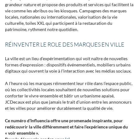
grandeur nature et propose des produits et services qui facilitent la
vie comme les abribus ou les kiosques. Campagnes des marques
locales, nationales ou internationales, valorisation de la vie
culturelle, toiles XXL qui participent à la restauration du
patrimoine, rythment notre quotidien.
RÉINVENTER LE ROLE DES MARQUES EN VILLE
La ville est un lieu d’expérimentation qui voit naître de nouvelles
formes d’expression : dispositifs événementiels, mobiliers urbains
digitaux qui ouvrent la voie à l’interaction avec les médias sociaux.
A l’heure où les marques réinventent leur rôle dans l’espace public,
où les collectivités locales souhaitent de nouvelles solutions pour
conforter le vivre-ensemble et bâtir un urbanisme apaisé,
JCDecaux est plus que jamais le trait d’union entre les annonceurs
et les villes pour amélio­rer durablement la qualité de vie.
Ce numéro d’Influencia offre une promenade inspirante, pour
redécouvrir la ville différemment et faire l’expérience unique du
« voir ensemble ».