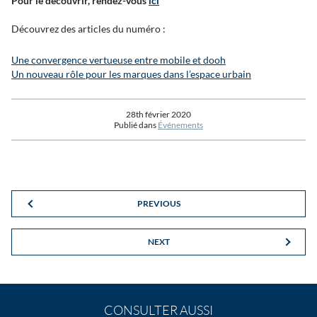
Pour le découvrir, rendez-vous
ici
Découvrez des articles du numéro :
Une convergence vertueuse entre mobile et dooh
Un nouveau rôle pour les marques dans l’espace urbain
28th février 2020
Publié dans
Événements
PREVIOUS
NEXT
CONSULTER AUSSI