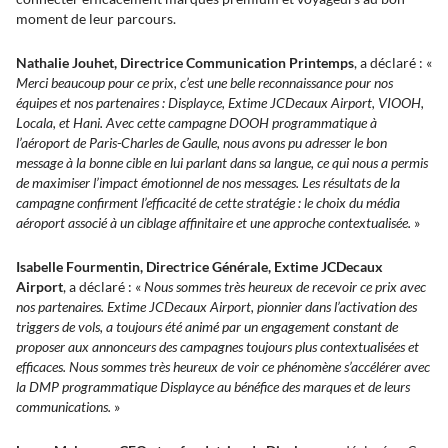
moment de leur parcours.
Nathalie Jouhet, Directrice Communication Printemps
, a déclaré : «
Merci beaucoup pour ce prix, c’est une belle reconnaissance pour nos
équipes et nos partenaires : Displayce, Extime JCDecaux Airport, VIOOH,
Locala, et Hani. Avec cette campagne DOOH programmatique à
l’aéroport de Paris-Charles de Gaulle, nous avons pu adresser le bon
message à la bonne cible en lui parlant dans sa langue, ce qui nous a permis
de maximiser l’impact émotionnel de nos messages. Les résultats de la
campagne confirment l’efficacité de cette stratégie : le choix du média
aéroport associé à un ciblage affinitaire et une approche contextualisée.
»
Isabelle Fourmentin, Directrice Générale, Extime JCDecaux
Airport
, a déclaré : «
Nous sommes très heureux de recevoir ce prix avec
nos partenaires. Extime JCDecaux Airport, pionnier dans l’activation des
triggers de vols, a toujours été animé par un engagement constant de
proposer aux annonceurs des campagnes toujours plus contextualisées et
efficaces. Nous sommes très heureux de voir ce phénomène s’accélérer avec
la DMP programmatique Displayce au bénéfice des marques et de leurs
communications.
»