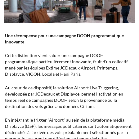
Une récompense pour une campagne DOOH programmatique
innovante
Cette distinction vient saluer une campagne DOOH
programmatique particulièrement innovante, fruit d’un collectif
mené par les équipes Extime JCDecaux Airport, Printemps,
Displayce, VIOOH, Locala et Hani Paris.
Au cœur de ce dispositif, la solution Airport Live Triggering,
développée par JCDecaux et Displayce, permet l’activation en
temps réel de campagnes DOOH selon la provenance ou la
destination des vols grâce aux données Cirium.
En intégrant le trigger “Airport” au sein de la plateforme média
Displayce (DSP), les messages publicitaires sont automatiquement
déclenchés à l’arrivée des vols préalablement sélectionnés par la
marque, lui assurant une diffusion en temps réel ultra-