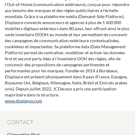
l’Out-of-Home (communication extérieure), conçue pour répondre
aux besoins des marques et des régies publicitaires à l’échelle
mondiale. Grâce à sa plateforme média (Demand-Side Platform),
Displayce connecte annonceurs et agences à plus de 1 600 000
mobiliers digitaux extérieurs dans 80 pays, leur offrant ainsi le plus
vaste inventaire DOOH au monde et leur permettant de concevoir
des campagnes de communication extérieure contextualisées,
cookieless et impactantes. Sa plateforme data (Data Management
Platform) permet de centraliser, modéliser et activer les données
first et second party liées à l'inventaire OOH des régies, afin de
concevoir des propositions de campagnes pertinentes et
performantes pour les marques. Fondée en 2014 à Bordeaux,
Displayce est présent physiquement dans 8 pays (France, Espagne,
Royaume-Uni, Belgique, Allemagne, Italie, Brésil et Emirats arabes
unis). Depuis juillet 2022, JCDecaux a pris une participation
majoritaire dans la structure.
www.displayce.com
CONTACT
Clémentine Prat