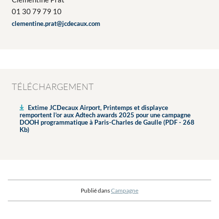
01 30 79 79 10
clementine.prat@jcdecaux.com
TÉLÉCHARGEMENT
Extime JCDecaux Airport, Printemps et displayce
remportent l’or aux Adtech awards 2025 pour une campagne
DOOH programmatique à Paris-Charles de Gaulle (PDF - 268
Kb)
Publié dans
Campagne