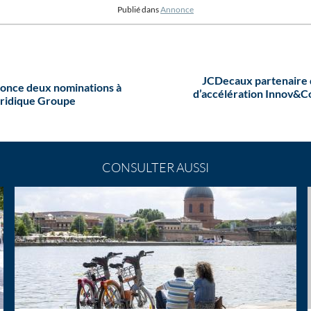
Publié dans
Annonce
JCDecaux partenaire
once deux nominations à
d’accélération Innov&
uridique Groupe
CONSULTER AUSSI