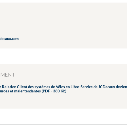
cdecaux.com
EMENT
e Relation Client des systèmes de Vélos en Libre-Service de JCDecaux devien
urdes et malentendantes (PDF - 380 Kb)