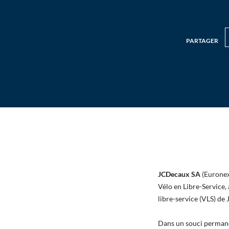
PARTAGER
JCDecaux SA
(Euronex
Vélo en Libre-Service,
libre-service (VLS) d
Dans un souci permane