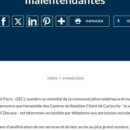
IMPRIMER
T
PARIS
9 MARS 2016
t Paris : DEC), numéro un mondial de la communication extérieure et 
 annonce que l’ensemble des Centres de Relation Client de Cyclocity - le s
e JCDecaux - est désormais accessible par téléphone aux personnes sourd
nt d’amélioration de ses services et de leur accès au plus grand nombre