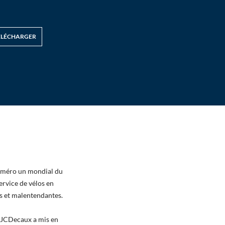
ÉLÉCHARGER
numéro un mondial du
ervice de vélos en
es et malentendantes.
, JCDecaux a mis en