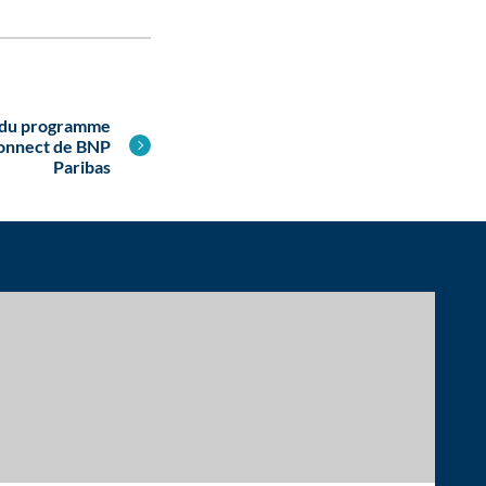
 du programme
Connect de BNP
Paribas