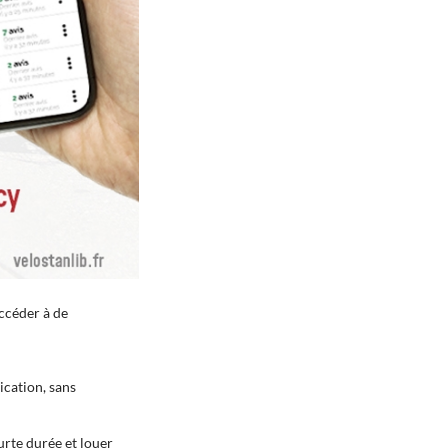
accéder à de
ication, sans
urte durée et louer