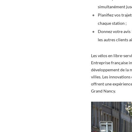
simultanément jusq
Planifiez vos traje
chaque station ;
Donnez votre avis !
les autres clients a
Les vélos en libre-ser
Entreprise française i
développement de la mo
villes. Les innovation
offrent une expérience
Grand Nancy.