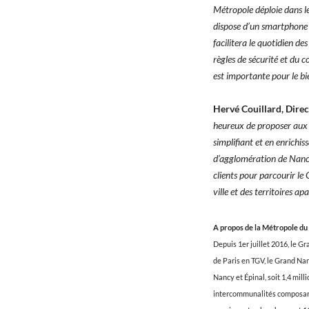
Métropole déploie dans le
dispose d’un smartphone e
facilitera le quotidien de
règles de sécurité et du 
est importante pour le bi
Hervé Couillard, Dire
heureux de proposer aux N
simplifiant et en enrichis
d’agglomération de Nancy 
clients pour parcourir l
ville et des territoires apa
A propos de la Métropole d
Depuis 1er juillet 2016, le 
de Paris en TGV, le Grand Nan
Nancy et Épinal, soit 1,4 mil
intercommunalités composant 