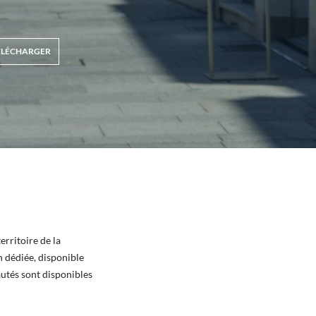
ÉLÉCHARGER
erritoire de la
 dédiée, disponible
eautés sont disponibles