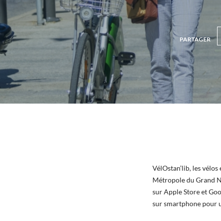
PARTAGER
VélOstan’lib, les vélos
Métropole du Grand Na
sur Apple Store et Goog
sur smartphone pour un