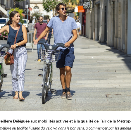
illère Déléguée aux mobilités actives et à la qualité de l’air de la Métr
méliore ou facilite l’usage du vélo va dans le bon sens, à commencer par les amén