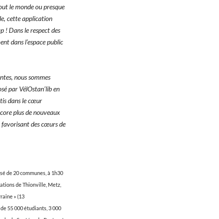
 tout le monde ou presque
e, cette application
ap ! Dans le respect des
ent dans l’espace public
entes, nous sommes
osé par VélOstan’lib en
rtis dans le cœur
encore plus de nouveaux
 favorisant des cœurs de
posé de 20 communes, à 1h30
ations de Thionville, Metz,
raine » (13
de 55 000 étudiants, 3 000