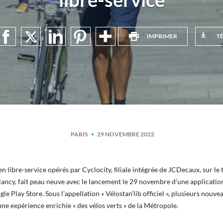
IMPRIMER
T
PARIS
29 NOVEMBRE 2022
 en libre-service opérés par Cyclocity, filiale intégrée de JCDecaux, sur le t
ncy, fait peau neuve avec le lancement le 29 novembre d’une application
le Play Store. Sous l’appellation « Vélostan’lib officiel », plusieurs nouv
e expérience enrichie « des vélos verts » de la Métropole.