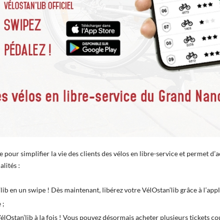
e pour simplifier la vie des clients des vélos en libre-service et permet d’
lités :
ib en un swipe ! Dès maintenant, libérez votre VélOstan’lib grâce à l’appl
 ;
élOstan’lib à la fois ! Vous pouvez désormais acheter plusieurs tickets co