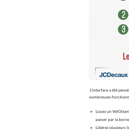
L’interface a été pensé
nombreuses fonctionna
Louez un VélOstan’l
passer par la borne
Libérez plusieurs V