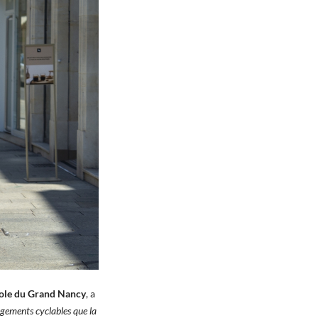
opole du Grand Nancy
, a
agements cyclables que la