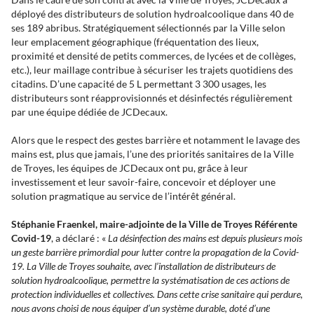
déployé des distributeurs de solution hydroalcoolique dans 40 de
ses 189 abribus. Stratégiquement sélectionnés par la Ville selon
leur emplacement géographique (fréquentation des lieux,
proximité et densité de petits commerces, de lycées et de collèges,
etc.), leur maillage contribue à sécuriser les trajets quotidiens des
citadins. D’une capacité de 5 L permettant 3 300 usages, les
distributeurs sont réapprovisionnés et désinfectés régulièrement
par une équipe dédiée de JCDecaux.
Alors que le respect des gestes barrière et notamment le lavage des
mains est, plus que jamais, l’une des priorités sanitaires de la Ville
de Troyes, les équipes de JCDecaux ont pu, grâce à leur
investissement et leur savoir-faire, concevoir et déployer une
solution pragmatique au service de l’intérêt général.
Stéphanie Fraenkel, maire-adjointe de la Ville de Troyes Référente
Covid-19
, a déclaré : «
La désinfection des mains est depuis plusieurs mois
un geste barrière primordial pour lutter contre la propagation de la Covid-
19. La Ville de Troyes souhaite, avec l’installation de distributeurs de
solution hydroalcoolique, permettre la systématisation de ces actions de
protection individuelles et collectives. Dans cette crise sanitaire qui perdure,
nous avons choisi de nous équiper d’un système durable, doté d’une