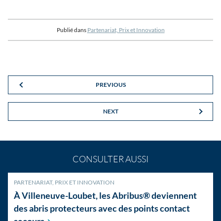
Publié dans
Partenariat, Prix et Innovation
PREVIOUS
NEXT
CONSULTER AUSSI
PARTENARIAT, PRIX ET INNOVATION
À Villeneuve-Loubet, les Abribus® deviennent
des abris protecteurs avec des points contact