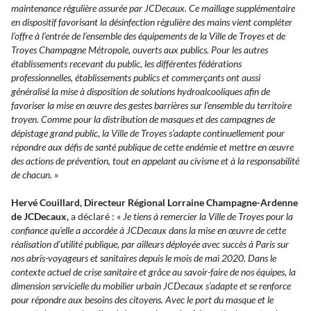
maintenance régulière assurée par JCDecaux. Ce maillage supplémentaire
en dispositif favorisant la désinfection régulière des mains vient compléter
l’offre à l’entrée de l’ensemble des équipements de la Ville de Troyes et de
Troyes Champagne Métropole, ouverts aux publics. Pour les autres
établissements recevant du public, les différentes fédérations
professionnelles, établissements publics et commerçants ont aussi
généralisé la mise à disposition de solutions hydroalcooliques afin de
favoriser la mise en œuvre des gestes barrières sur l’ensemble du territoire
troyen. Comme pour la distribution de masques et des campagnes de
dépistage grand public, la Ville de Troyes s’adapte continuellement pour
répondre aux défis de santé publique de cette endémie et mettre en œuvre
des actions de prévention, tout en appelant au civisme et à la responsabilité
de chacun.
»
Hervé Couillard, Directeur Régional Lorraine Champagne-Ardenne
de JCDecaux,
a déclaré : «
Je tiens à remercier la Ville de Troyes pour la
confiance qu’elle a accordée à JCDecaux dans la mise en œuvre de cette
réalisation d’utilité publique, par ailleurs déployée avec succès à Paris sur
nos abris-voyageurs et sanitaires depuis le mois de mai 2020. Dans le
contexte actuel de crise sanitaire et grâce au savoir-faire de nos équipes, la
dimension servicielle du mobilier urbain JCDecaux s’adapte et se renforce
pour répondre aux besoins des citoyens. Avec le port du masque et le