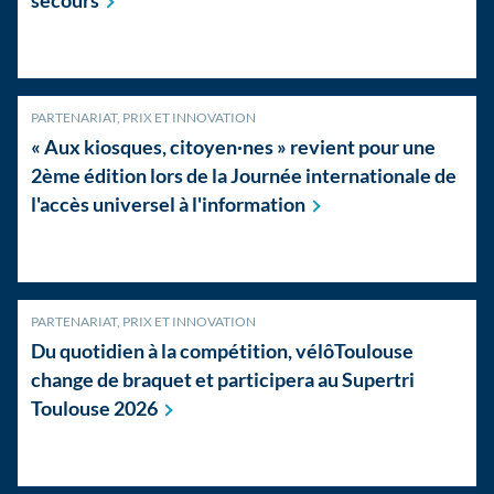
secours
PARTENARIAT, PRIX ET INNOVATION
« Aux kiosques, citoyen·nes » revient pour une
2ème édition lors de la Journée internationale de
l'accès universel à
l'information
PARTENARIAT, PRIX ET INNOVATION
Du quotidien à la compétition, vélôToulouse
change de braquet et participera au Supertri
Toulouse
2026