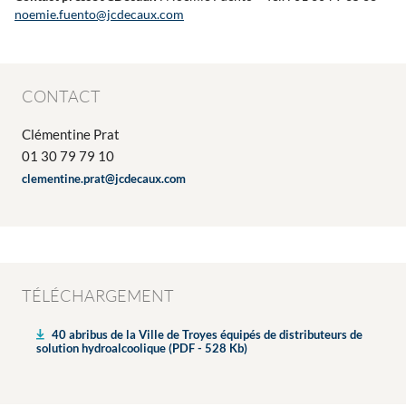
noemie.fuento@jcdecaux.com
CONTACT
Clémentine Prat
01 30 79 79 10
clementine.prat@jcdecaux.com
TÉLÉCHARGEMENT
40 abribus de la Ville de Troyes équipés de distributeurs de
solution hydroalcoolique (PDF - 528 Kb)