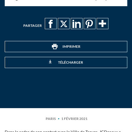
PARTAGER
IMPRIMER
TÉLÉCHARGER
PARIS
1 FÉVRIER 2021
Dans le cadre de son contrat avec la Ville de Troyes, JCDecaux a