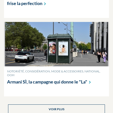
frise la
perfection
NOTORIÉTÉ, CONSIDÉRATION, MODE & ACCESSOIRES, NATIONAL,
OOH
Armani SÌ, la campagne qui donne le
"La"
VOIR PLUS