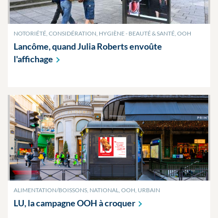
NOTORIÉTÉ, CONSIDÉRATION, HYGIÈNE - BEAUTÉ & SANTÉ, OOH
Lancôme, quand Julia Roberts envoûte
l'affichage
ALIMENTATION/BOISSONS, NATIONAL, OOH, URBAIN
LU, la campagne OOH à
croquer