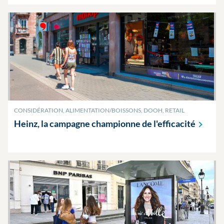
CONSIDÉRATION, ALIMENTATION/BOISSONS, DOOH, RETAIL
Heinz, la campagne championne de
l'efficacité