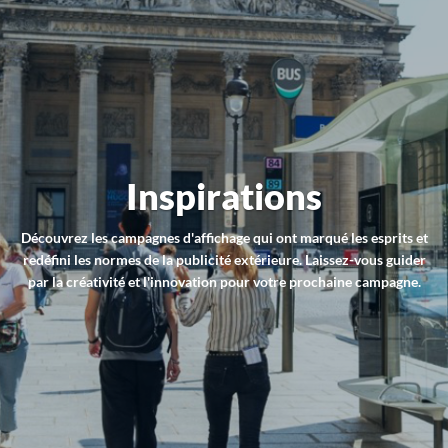
Inspirations
Découvrez les campagnes d'affichage qui ont marqué les esprits et
redéfini les normes de la publicité extérieure. Laissez-vous guider
par la créativité et l'innovation pour votre prochaine campagne.