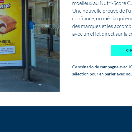
moelleux au Nutri-Score C.
Une nouvelle preuve de l’
confiance, un média qui e
des marques et les accom
avec un effet direct sur la 
CH
Ce scénario de campagne avec JC
sélection pour en parler avec no