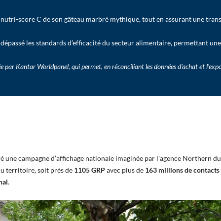
u nutri-score C de son gâteau marbré mythique, tout en assurant une trans
épassé les standards d’efficacité du secteur alimentaire, permettant un
par Kantar Worldpanel, qui permet, en réconciliant les données d'achat et l'expo
é une campagne d’affichage nationale imaginée par l'agence Northern du
u territoire, soit près de
1105 GRP
avec plus de
163 millions de contacts
nal
.