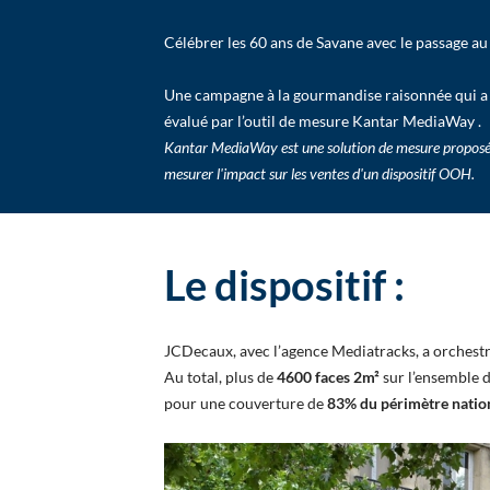
Célébrer les 60 ans de Savane avec le passage a
Une campagne à la gourmandise raisonnée qui a d
évalué par l’outil de mesure Kantar MediaWay .
Kantar MediaWay est une solution de mesure proposée 
mesurer l'impact sur les ventes d'un dispositif OOH.
Le dispositif :
JCDecaux, avec l’agence Mediatracks, a orchestr
Au total, plus de
4600 faces 2m²
sur l’ensemble d
pour une couverture de
83% du périmètre natio