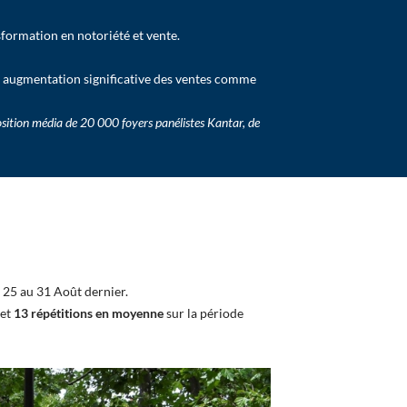
formation en notoriété et vente.
e augmentation significative des ventes comme
sition média de 20 000 foyers panélistes Kantar, de
 25 au 31 Août dernier.
et
13 répétitions en moyenne
sur la période