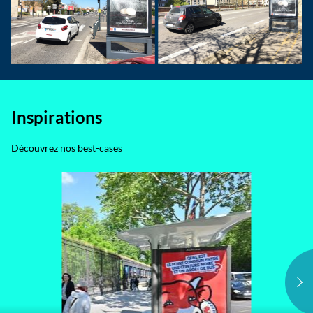
Inspirations
Découvrez nos best-cases