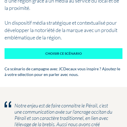
d’une région grâce à un média au service du local et de
la proximité.
Un dispositif média stratégique et contextualisé pour
développer la notoriété de la marque avec un produit
emblématique de la région.
CHOISIR CE SCÉNARIO
Ce scénario de campagne avec JCDecaux vous inspire ? Ajoutez-le
à votre sélection pour en parler avec nous.
Notre enjeu est de faire connaitre le Pérail, c’est
une communication axée sur l’ancrage occitan du
Pérail et son caractère traditionnel, en lien avec
l’élevage de la brebis. Aussi nous avons créé