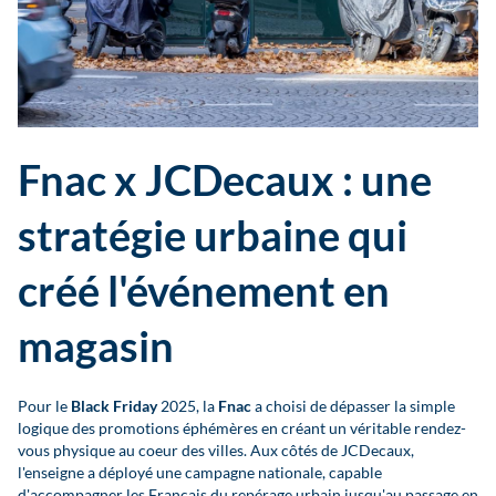
Fnac x JCDecaux : une
stratégie urbaine qui
créé l'événement en
magasin
Pour le
Black Friday
2025, la
Fnac
a choisi de dépasser la simple
logique des promotions éphémères en créant un véritable rendez-
vous physique au coeur des villes. Aux côtés de JCDecaux,
l'enseigne a déployé une campagne nationale, capable
d'accompagner les Français du repérage urbain jusqu'au passage en