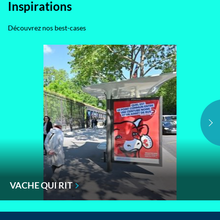
Inspirations
Découvrez nos best-cases
VACHE QUI RIT