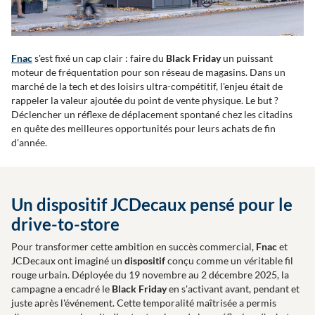
Fnac
s'est fixé un cap clair : faire du
Black Friday
un puissant
moteur de fréquentation pour son réseau de magasins. Dans un
marché de la tech et des loisirs ultra-compétitif, l'enjeu était de
rappeler la valeur ajoutée du point de vente physique. Le but ?
Déclencher un réflexe de déplacement spontané chez les citadins
en quête des meilleures opportunités pour leurs achats de fin
d'année.
Un dispositif JCDecaux pensé pour le
drive-to-store
Pour transformer cette ambition en succès commercial,
Fnac
et
JCDecaux ont imaginé un
dispositif
conçu comme un véritable fil
rouge urbain. Déployée du 19 novembre au 2 décembre 2025, la
campagne a encadré le
Black Friday
en s'activant avant, pendant et
juste après l'événement. Cette temporalité maîtrisée a permis