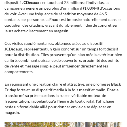
dispositif
JCDecaux
: en touchant 23 millions d'individus, la
campagne a généré un peu plus d'un milliard (1 089M) d'occasions
de voir. Avec une fréquence de répétition moyenne de 46,5
contacts par personne, la
Fnac
s'est imposée naturellement dans le
quotidien des citadins, gravant durablement l'idée de concrétiser
leurs achats directement en magasin.
Ces visites supplémentaires, obtenues grâce au dispositif
JCDecaux
, représentent un gain concret sur un temps fort décisif
pour la distribution. Elles prouvent qu'un plan média extérieur bien
calibré, combinant puissance de couverture, proximité des points
de vente et message simple, peut influencer directement les
comportements.
En réunissant une création claire et attractive, une promesse
Black
Friday
forte et un dispositif média à la fois massif et malin,
Fnac
a
transformé sa présence dans la rue en véritable moteur de
fréquentation, rappelant qu'à l'heure du tout digital, l'affichage
reste un formidable allié pour donner envie de se déplacer en
magasin.